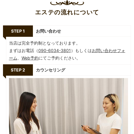
エステの流れについて
STEP 1
お問い合わせ
当店は完全予約制となっております。
まずはお電話（
090-6034-3801
）もしくは
お問い合わせフォ
ーム
、
Web予約
にてご予約ください。
STEP 2
カウンセリング